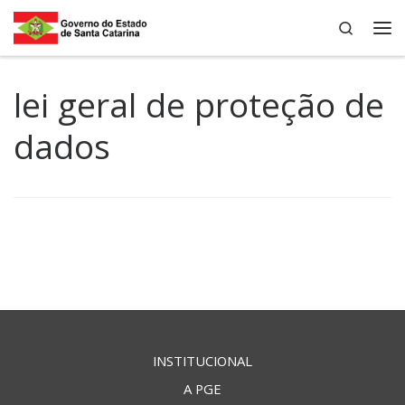
Search
Skip to content
Me
lei geral de proteção de
dados
INSTITUCIONAL
A PGE