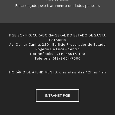
Encarregado pelo tratamento de dados pessoais
PGE SC - PROCURADORIA-GERAL DO ESTADO DE SANTA
CATARINA
Av. Osmar Cunha, 220 - Edifício Procurador do Estado
Rogério De Luca - Centro
Florianópolis - CEP: 88015-100
Telefone: (48) 3664-7500
REGIONAL DE ITAJAÍ
HORÁRIO DE ATENDIMENTO: dias úteis das 12h às 19h
INTRANET PGE