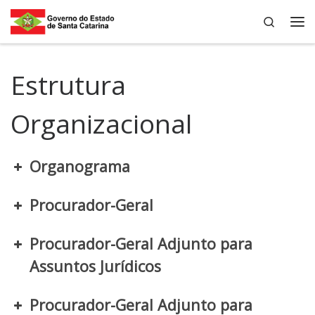
Search
Skip to content
Me
Estrutura
Organizacional
Organograma
Procurador-Geral
Procurador-Geral Adjunto para
Assuntos Jurídicos
Procurador-Geral Adjunto para