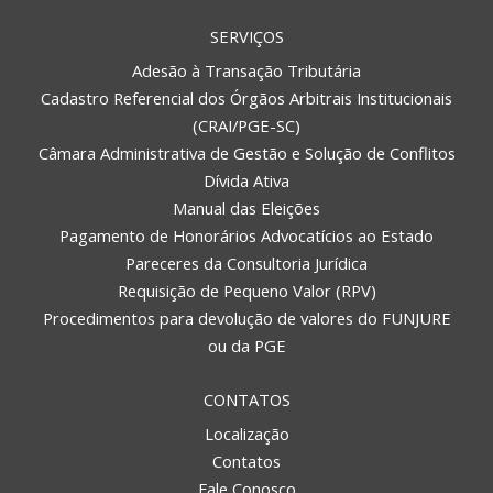
SERVIÇOS
Adesão à Transação Tributária
Cadastro Referencial dos Órgãos Arbitrais Institucionais
(CRAI/PGE-SC)
Câmara Administrativa de Gestão e Solução de Conflitos
Dívida Ativa
Manual das Eleições
Pagamento de Honorários Advocatícios ao Estado
Pareceres da Consultoria Jurídica
Requisição de Pequeno Valor (RPV)
Procedimentos para devolução de valores do FUNJURE
ou da PGE
CONTATOS
Localização
Contatos
REGIONAL DE CURITIBANOS
Fale Conosco