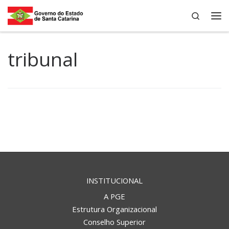
Search
Skip to content
Me
tribunal
INSTITUCIONAL
A PGE
Estrutura Organizacional
Conselho Superior