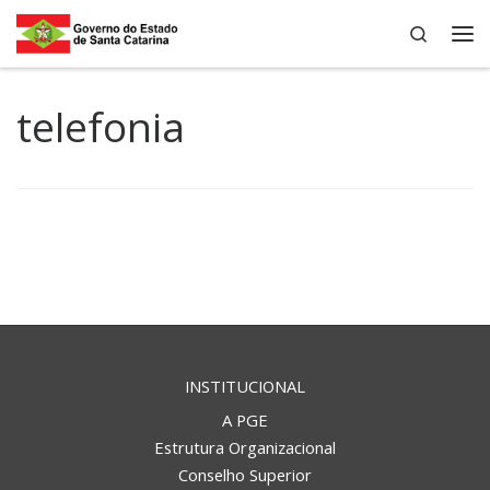
Search
Skip to content
Me
telefonia
INSTITUCIONAL
A PGE
Estrutura Organizacional
Conselho Superior