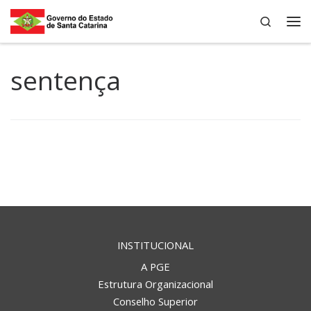
Search
Skip to content
Me
sentença
INSTITUCIONAL
A PGE
Estrutura Organizacional
Conselho Superior