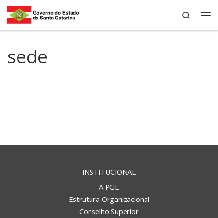
Search
Skip to content
Me
sede
INSTITUCIONAL
A PGE
Estrutura Organizacional
Conselho Superior