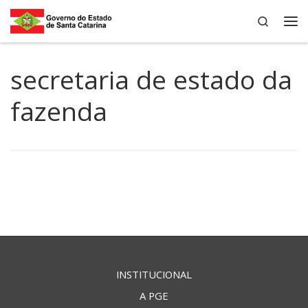
Search
Skip to content
Me
secretaria de estado da
fazenda
INSTITUCIONAL
A PGE