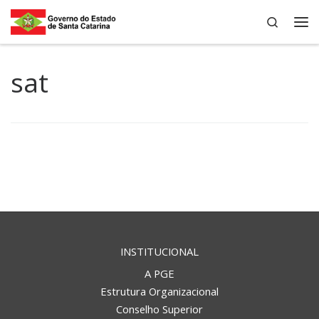
Search
Skip to content
Me
sat
INSTITUCIONAL
A PGE
Estrutura Organizacional
Conselho Superior