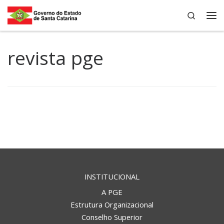
Search
Skip to content
Me
revista pge
INSTITUCIONAL
A PGE
Estrutura Organizacional
Conselho Superior