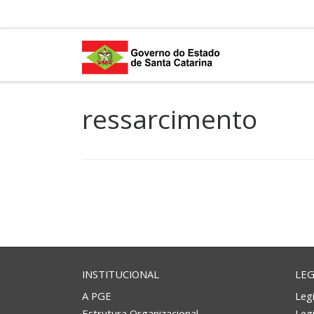
Skip to content
ressarcimento
INSTITUCIONAL
LEG
A PGE
Legi
Estrutura Organizacional
Leg