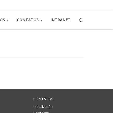
Search
ÇOS
CONTATOS
INTRANET
CONTATOS
Localização
Contatos