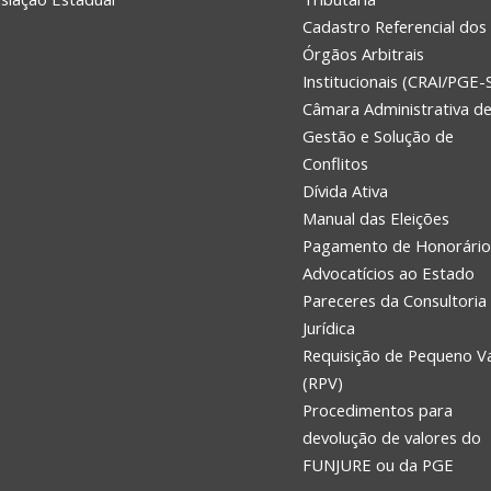
Cadastro Referencial dos
Órgãos Arbitrais
Institucionais (CRAI/PGE-
Câmara Administrativa d
Gestão e Solução de
Conflitos
Dívida Ativa
Manual das Eleições
Pagamento de Honorário
Advocatícios ao Estado
Pareceres da Consultoria
Jurídica
Requisição de Pequeno V
(RPV)
Procedimentos para
devolução de valores do
FUNJURE ou da PGE