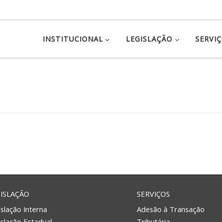
INSTITUCIONAL
LEGISLAÇÃO
SERVI
ISLAÇÃO
SERVIÇOS
slação Interna
Adesão à Transação
islação Estadual
Tributária