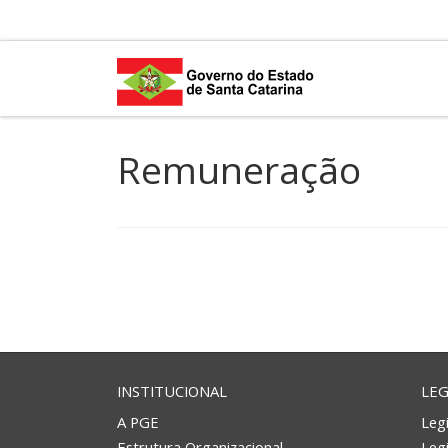
Skip to content
Remuneração
INSTITUCIONAL
LEG
A PGE
Legi
Estrutura Organizacional
Leg