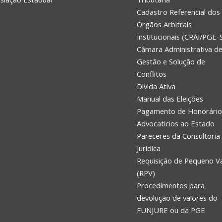
Cadastro Referencial dos
Órgãos Arbitrais
Institucionais (CRAI/PGE-
Câmara Administrativa d
Gestão e Solução de
Conflitos
Dívida Ativa
Manual das Eleições
Pagamento de Honorário
Advocatícios ao Estado
Pareceres da Consultoria
Jurídica
Requisição de Pequeno V
(RPV)
Procedimentos para
devolução de valores do
FUNJURE ou da PGE