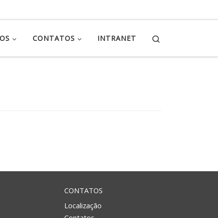
Search
ÇOS
CONTATOS
INTRANET
CONTATOS
Localização
Contatos