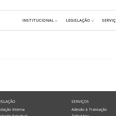
INSTITUCIONAL
LEGISLAÇÃO
SERVI
ISLAÇÃO
SERVIÇOS
slação Interna
Adesão à Transação
islação Estadual
Tributária