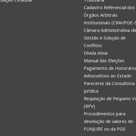
Cadastro Referencial dos
Órgãos Arbitrais
Institucionais (CRAI/PGE-
Câmara Administrativa d
Gestão e Solução de
Conflitos
Dívida Ativa
Manual das Eleições
Pagamento de Honorário
Advocatícios ao Estado
Pareceres da Consultoria
Jurídica
Requisição de Pequeno V
(RPV)
Procedimentos para
devolução de valores do
FUNJURE ou da PGE