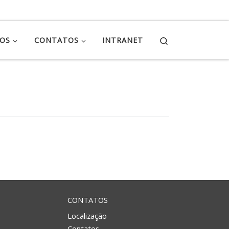
Search
ÇOS
CONTATOS
INTRANET
CONTATOS
Localização
Contatos