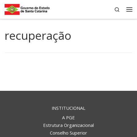
Search
Skip to content
Me
recuperação
INSTITUCIONAL
A PGE
Estrutura Organizacional
Conselho Superior