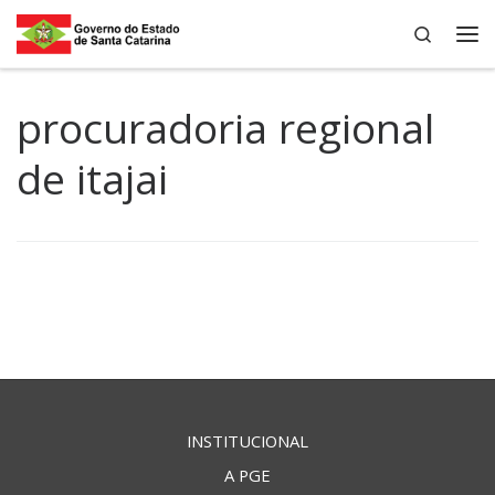
Search
Skip to content
Me
procuradoria regional
de itajai
INSTITUCIONAL
A PGE