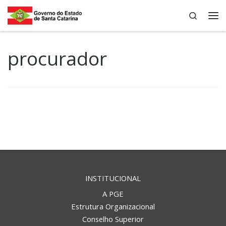
Search
Skip to content
Me
procurador
INSTITUCIONAL
A PGE
Estrutura Organizacional
Conselho Superior