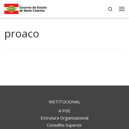
Search
Skip to content
Me
proaco
INSTITUCIONAL
A PGE
Estrutura Organizacional
Conselho Superior