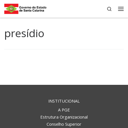
Search
Skip to content
Me
presídio
INSTITUCIONAL
A PGE
Estrutura Organizacional
Conselho Superior