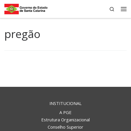
Search
Skip to content
Me
pregão
INSTITUCIONAL
A PGE
Estrutura Organizacional
Conselho Superior