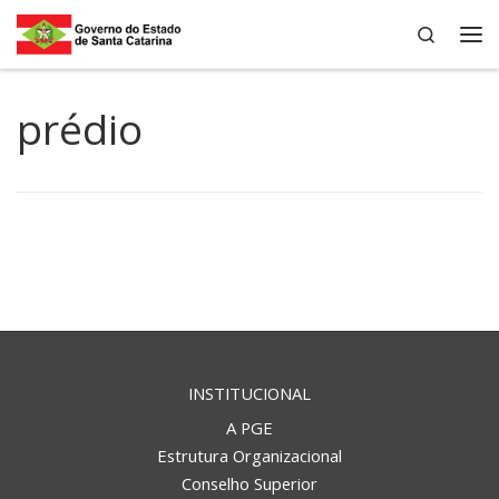
Search
Skip to content
Me
prédio
INSTITUCIONAL
A PGE
Estrutura Organizacional
Conselho Superior