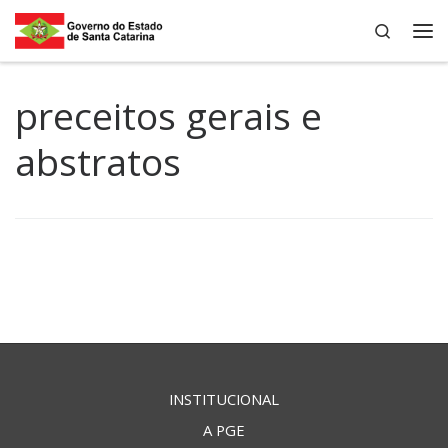
Search
Skip to content
Me
preceitos gerais e
abstratos
INSTITUCIONAL
A PGE