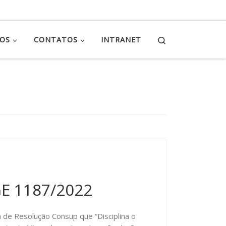
Search
ÇOS
CONTATOS
INTRANET
GE 1187/2022
 de Resolução Consup que “Disciplina o