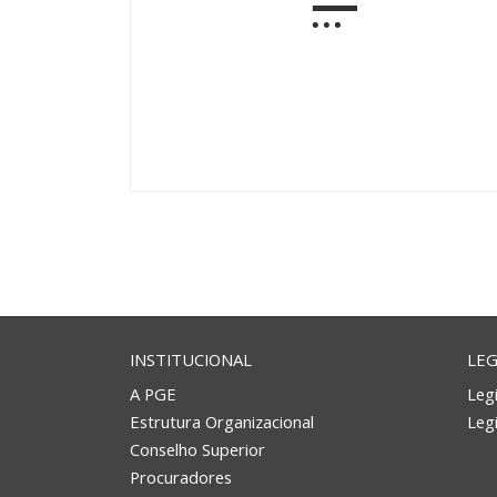
INSTITUCIONAL
LEG
A PGE
Legi
Estrutura Organizacional
Leg
Conselho Superior
Procuradores