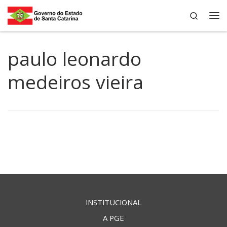
Search
Skip to content
Me
paulo leonardo
medeiros vieira
INSTITUCIONAL
A PGE