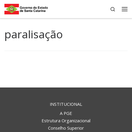
Search
Skip to content
Me
paralisação
INSTITUCIONAL
A PGE
Estrutura Organizacional
Conselho Superior