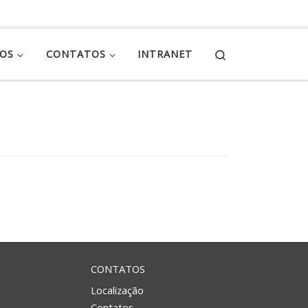
Search
ÇOS
CONTATOS
INTRANET
CONTATOS
Localização
Contatos