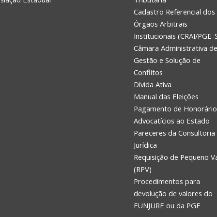
Cadastro Referencial dos
Órgãos Arbitrais
Institucionais (CRAI/PGE-
Câmara Administrativa d
Gestão e Solução de
Conflitos
Dívida Ativa
Manual das Eleições
Pagamento de Honorário
Advocatícios ao Estado
Pareceres da Consultoria
Jurídica
Requisição de Pequeno V
(RPV)
Procedimentos para
devolução de valores do
FUNJURE ou da PGE