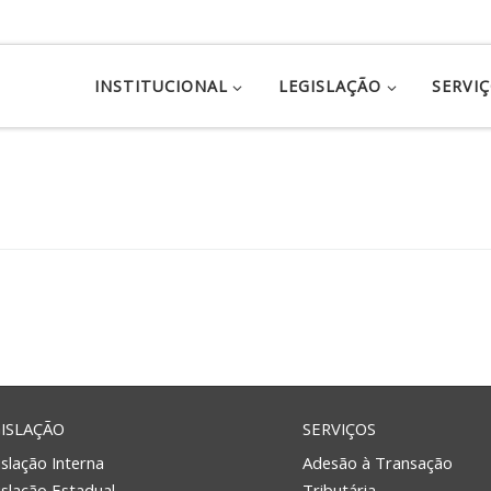
INSTITUCIONAL
LEGISLAÇÃO
SERVI
ISLAÇÃO
SERVIÇOS
slação Interna
Adesão à Transação
islação Estadual
Tributária