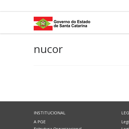
Skip to content
nucor
INSTITUCIONAL
LEG
A PGE
Legi
Estrutura Organizacional
Leg