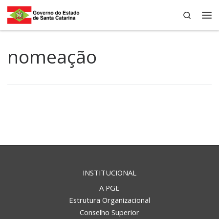
Search
Skip to content
Me
nomeação
INSTITUCIONAL
A PGE
Estrutura Organizacional
Conselho Superior