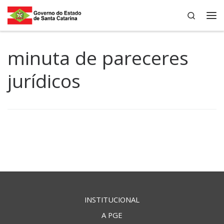
Search
Skip to content
Me
minuta de pareceres
jurídicos
INSTITUCIONAL
A PGE