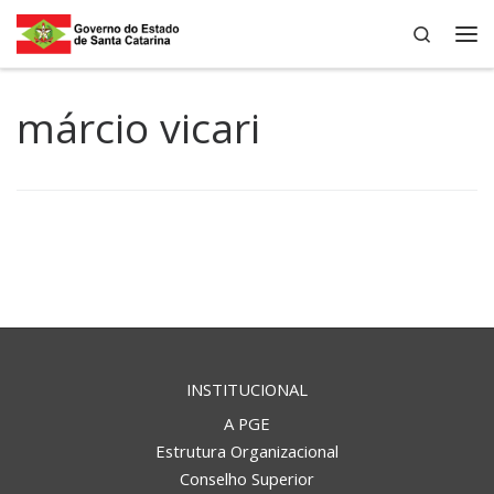
Search
Skip to content
Me
márcio vicari
INSTITUCIONAL
A PGE
Estrutura Organizacional
Conselho Superior