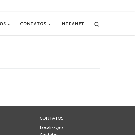
Search
ÇOS
CONTATOS
INTRANET
CONTATOS
Localização
Contatos