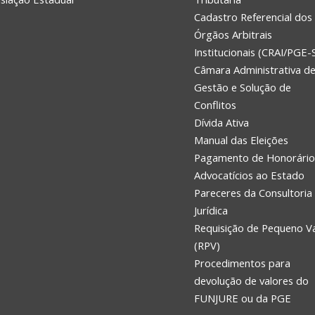
Cadastro Referencial dos
Órgãos Arbitrais
Institucionais (CRAI/PGE-
Câmara Administrativa d
Gestão e Solução de
Conflitos
Dívida Ativa
Manual das Eleições
Pagamento de Honorário
Advocatícios ao Estado
Pareceres da Consultoria
Jurídica
Requisição de Pequeno V
(RPV)
Procedimentos para
devolução de valores do
FUNJURE ou da PGE