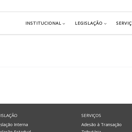
INSTITUCIONAL
LEGISLAÇÃO
SERVI
ISLAÇÃO
SERVIÇOS
slação Interna
Adesão à Transação
islação Estadual
Tributária