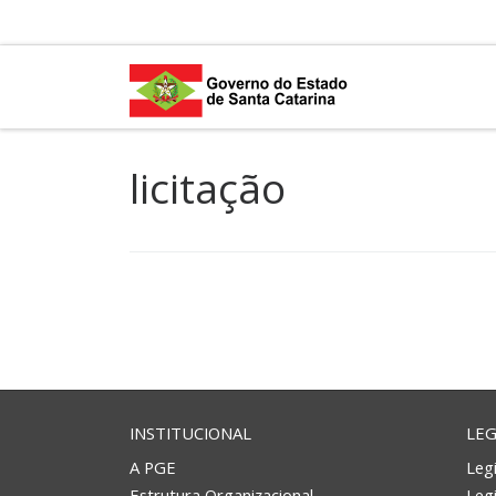
Skip to content
licitação
INSTITUCIONAL
LEG
A PGE
Legi
Estrutura Organizacional
Leg