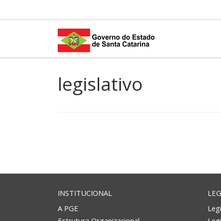
Skip to content
legislativo
INSTITUCIONAL
LEG
A PGE
Legi
Estrutura Organizacional
Leg