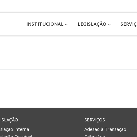
INSTITUCIONAL
LEGISLAÇÃO
SERVI
ISLAÇÃO
SERVIÇOS
slação Interna
Adesão à Transação
islação Estadual
Tributária