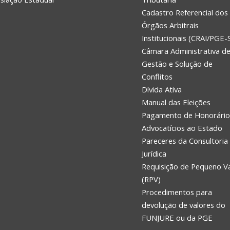
Cadastro Referencial dos
Órgãos Arbitrais
Institucionais (CRAI/PGE-
Câmara Administrativa d
Gestão e Solução de
Conflitos
Dívida Ativa
Manual das Eleições
Pagamento de Honorário
Advocatícios ao Estado
Pareceres da Consultoria
Jurídica
Requisição de Pequeno V
(RPV)
Procedimentos para
devolução de valores do
FUNJURE ou da PGE