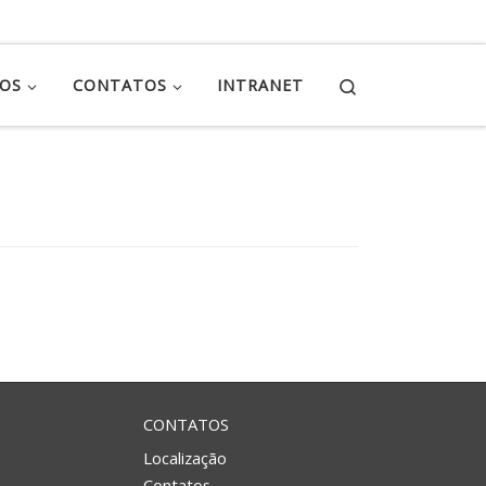
Search
ÇOS
CONTATOS
INTRANET
CONTATOS
Localização
Contatos