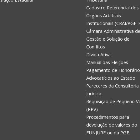
Cadastro Referencial dos
Órgãos Arbitrais
Institucionais (CRAI/PGE-
Câmara Administrativa d
Gestão e Solução de
Conflitos
Dívida Ativa
Manual das Eleições
Pagamento de Honorário
Advocatícios ao Estado
Pareceres da Consultoria
Jurídica
Requisição de Pequeno V
(RPV)
Procedimentos para
devolução de valores do
FUNJURE ou da PGE