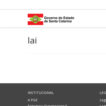
Skip to content
lai
INSTITUCIONAL
LEG
A PGE
Legi
Estrutura Organizacional
Leg