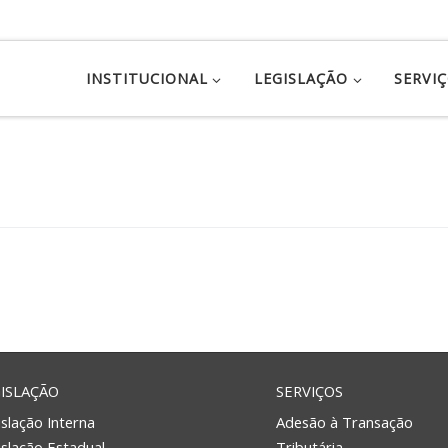
INSTITUCIONAL
LEGISLAÇÃO
SERVI
ISLAÇÃO
SERVIÇOS
slação Interna
Adesão à Transação
islação Estadual
Tributária