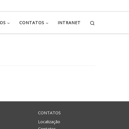
Search
ÇOS
CONTATOS
INTRANET
CONTATOS
Localização
Contatos