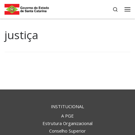
Search
Skip to content
Me
justiça
INSTITUCIONAL
A PGE
Estrutura Organizacional
Conselho Superior