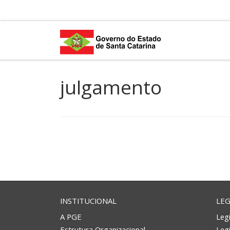
Skip to content
julgamento
INSTITUCIONAL
LEG
A PGE
Legi
Estrutura Organizacional
Leg