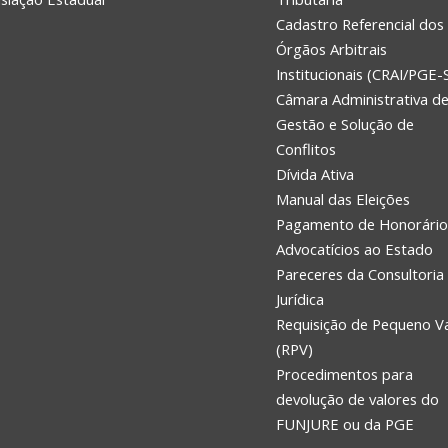
Cadastro Referencial dos
Órgãos Arbitrais
Institucionais (CRAI/PGE-
Câmara Administrativa d
Gestão e Solução de
Conflitos
Dívida Ativa
Manual das Eleições
Pagamento de Honorário
Advocatícios ao Estado
Pareceres da Consultoria
Jurídica
Requisição de Pequeno V
(RPV)
Procedimentos para
devolução de valores do
FUNJURE ou da PGE