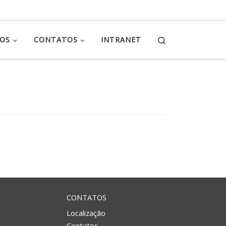
Search
ÇOS
CONTATOS
INTRANET
CONTATOS
Localização
Contatos