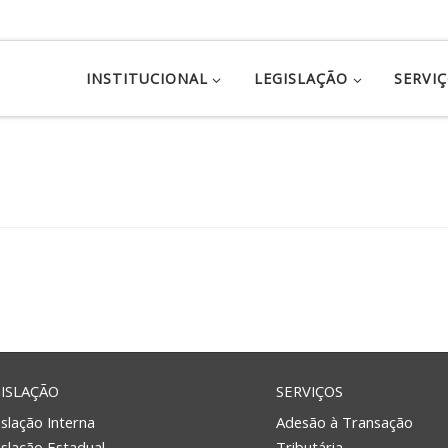
INSTITUCIONAL
LEGISLAÇÃO
SERVI
ISLAÇÃO
SERVIÇOS
slação Interna
Adesão à Transação
islação Estadual
Tributária