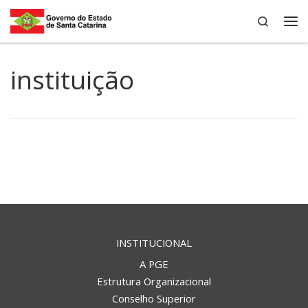
Search
Skip to content
Me
instituição
INSTITUCIONAL
A PGE
Estrutura Organizacional
Conselho Superior