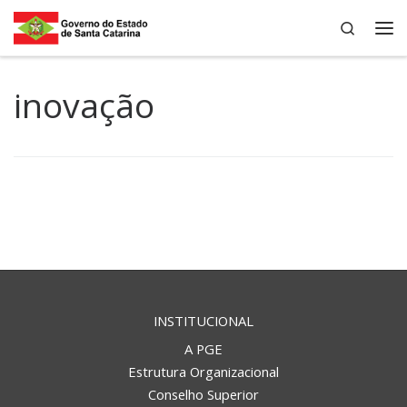
Search
Skip to content
Me
inovação
INSTITUCIONAL
A PGE
Estrutura Organizacional
Conselho Superior