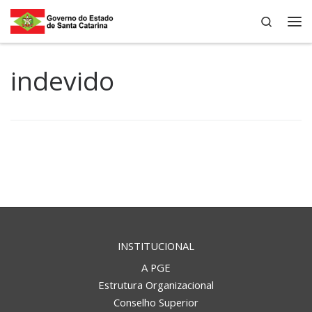
Search
Skip to content
Me
indevido
INSTITUCIONAL
A PGE
Estrutura Organizacional
Conselho Superior