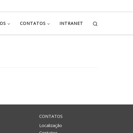
Search
ÇOS
CONTATOS
INTRANET
CONTATOS
Localização
Contatos