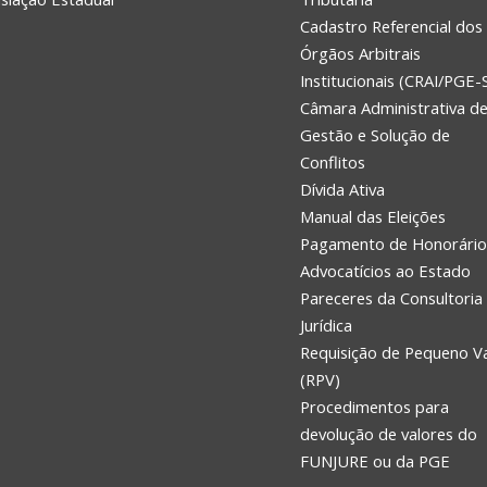
Cadastro Referencial dos
Órgãos Arbitrais
Institucionais (CRAI/PGE-
Câmara Administrativa d
Gestão e Solução de
Conflitos
Dívida Ativa
Manual das Eleições
Pagamento de Honorário
Advocatícios ao Estado
Pareceres da Consultoria
Jurídica
Requisição de Pequeno V
(RPV)
Procedimentos para
devolução de valores do
FUNJURE ou da PGE