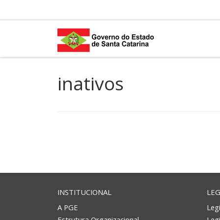
Skip to content
inativos
INSTITUCIONAL
LEG
A PGE
Legi
Estrutura Organizacional
Leg