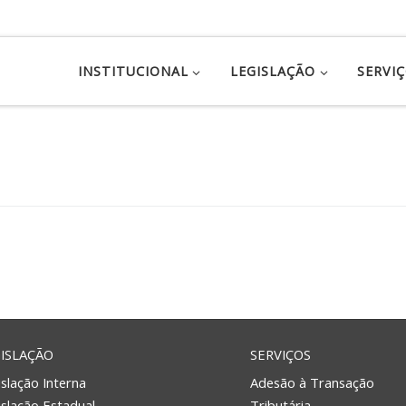
INSTITUCIONAL
LEGISLAÇÃO
SERVI
ISLAÇÃO
SERVIÇOS
slação Interna
Adesão à Transação
islação Estadual
Tributária