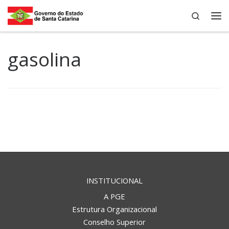
Search
Skip to content
Me
gasolina
INSTITUCIONAL
A PGE
Estrutura Organizacional
Conselho Superior