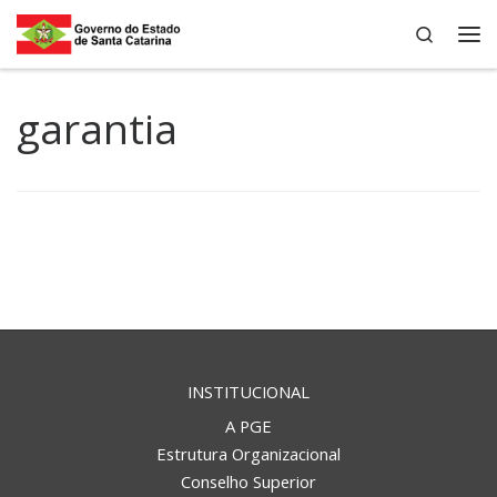
Search
Skip to content
Me
garantia
INSTITUCIONAL
A PGE
Estrutura Organizacional
Conselho Superior