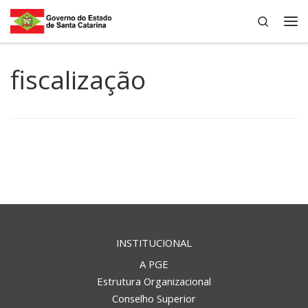
Search
Skip to content
Me
fiscalização
INSTITUCIONAL
A PGE
Estrutura Organizacional
Conselho Superior