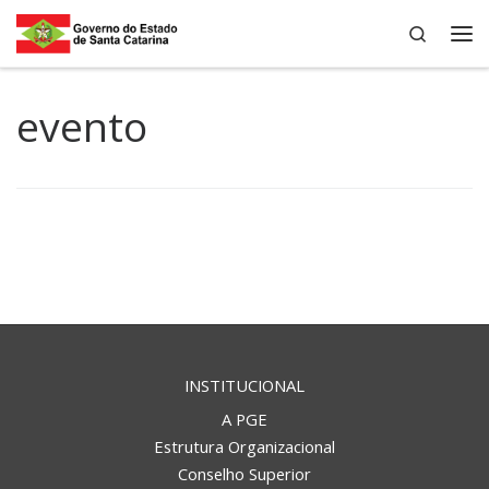
Search
Skip to content
Me
evento
INSTITUCIONAL
A PGE
Estrutura Organizacional
Conselho Superior