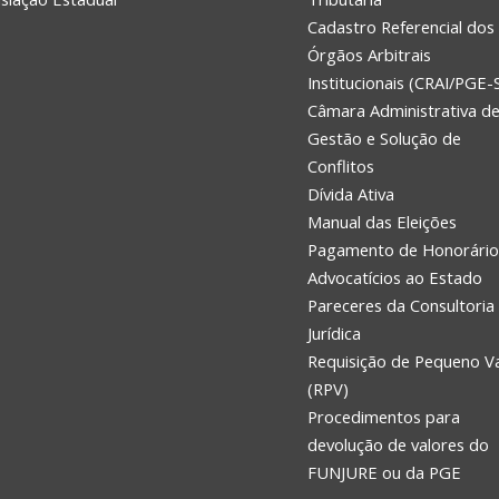
Cadastro Referencial dos
Órgãos Arbitrais
Institucionais (CRAI/PGE-
Câmara Administrativa d
Gestão e Solução de
Conflitos
Dívida Ativa
Manual das Eleições
Pagamento de Honorário
Advocatícios ao Estado
Pareceres da Consultoria
Jurídica
Requisição de Pequeno V
(RPV)
Procedimentos para
devolução de valores do
FUNJURE ou da PGE