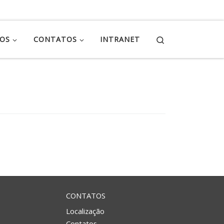
Search
ÇOS
CONTATOS
INTRANET
CONTATOS
Localização
Contatos