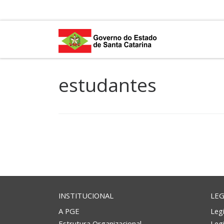
Skip to content
estudantes
INSTITUCIONAL
LEG
A PGE
Legi
Estrutura Organizacional
Leg