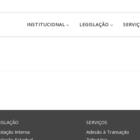
INSTITUCIONAL
LEGISLAÇÃO
SERVI
ISLAÇÃO
SERVIÇOS
slação Interna
Adesão à Transação
islação Estadual
Tributária