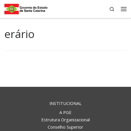
Search
Skip to content
Me
erário
INSTITUCIONAL
A PGE
Estrutura Organizacional
Conselho Superior