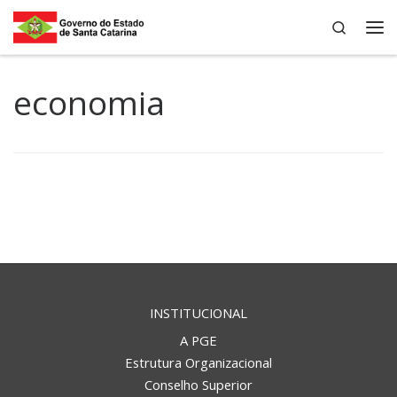
Search
Skip to content
Me
economia
INSTITUCIONAL
A PGE
Estrutura Organizacional
Conselho Superior