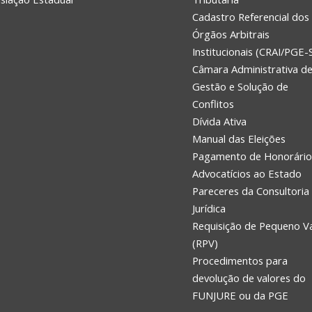
Cadastro Referencial dos
Órgãos Arbitrais
Institucionais (CRAI/PGE-
Câmara Administrativa d
Gestão e Solução de
Conflitos
Dívida Ativa
Manual das Eleições
Pagamento de Honorário
Advocatícios ao Estado
Pareceres da Consultoria
Jurídica
Requisição de Pequeno V
(RPV)
Procedimentos para
devolução de valores do
FUNJURE ou da PGE