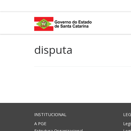
Skip to content
disputa
INSTITUCIONAL
LEG
A PGE
Legi
Estrutura Organizacional
Leg