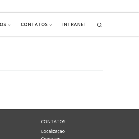
Search
ÇOS
CONTATOS
INTRANET
CONTATOS
Localização
Contatos