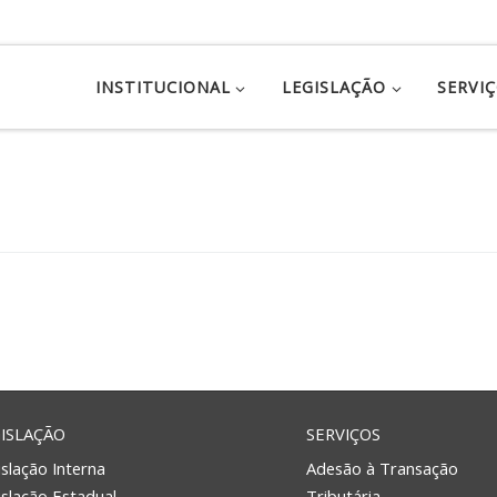
INSTITUCIONAL
LEGISLAÇÃO
SERVI
ISLAÇÃO
SERVIÇOS
slação Interna
Adesão à Transação
islação Estadual
Tributária