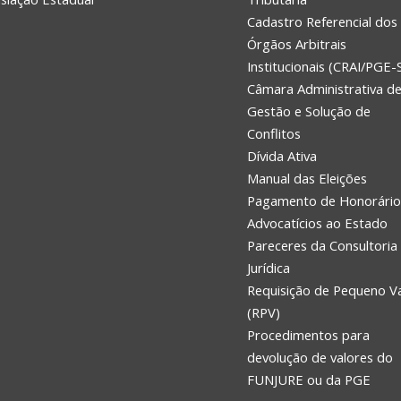
Cadastro Referencial dos
Órgãos Arbitrais
Institucionais (CRAI/PGE-
Câmara Administrativa d
Gestão e Solução de
Conflitos
Dívida Ativa
Manual das Eleições
Pagamento de Honorário
Advocatícios ao Estado
Pareceres da Consultoria
Jurídica
Requisição de Pequeno V
(RPV)
Procedimentos para
devolução de valores do
FUNJURE ou da PGE