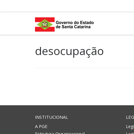
Skip to content
desocupação
INSTITUCIONAL
LEG
A PGE
Legi
Estrutura Organizacional
Leg