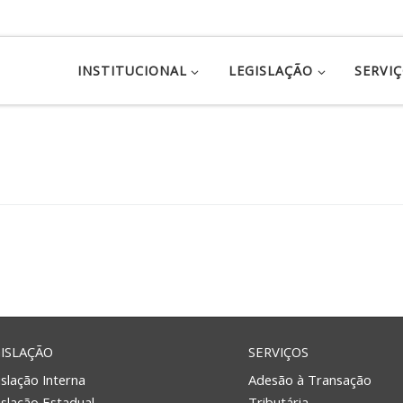
INSTITUCIONAL
LEGISLAÇÃO
SERVI
ISLAÇÃO
SERVIÇOS
slação Interna
Adesão à Transação
islação Estadual
Tributária