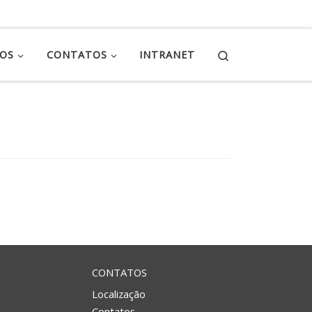
Search
ÇOS
CONTATOS
INTRANET
CONTATOS
Localização
Contatos