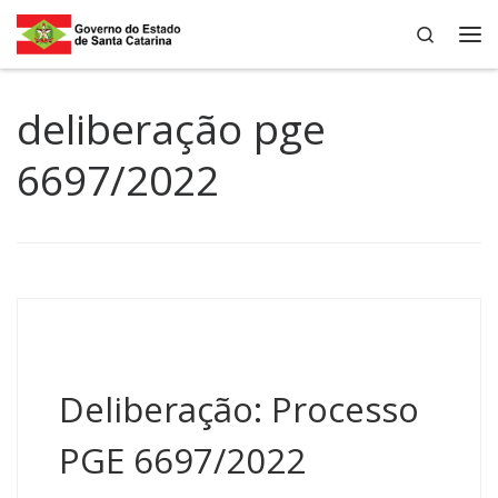
Search
Skip to content
Me
deliberação pge
6697/2022
Deliberação: Processo
PGE 6697/2022