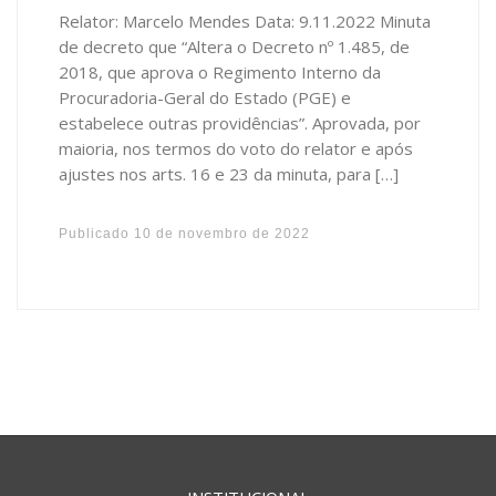
Relator: Marcelo Mendes Data: 9.11.2022 Minuta
de decreto que “Altera o Decreto nº 1.485, de
2018, que aprova o Regimento Interno da
Procuradoria-Geral do Estado (PGE) e
estabelece outras providências”. Aprovada, por
maioria, nos termos do voto do relator e após
ajustes nos arts. 16 e 23 da minuta, para […]
Publicado
10 de novembro de 2022