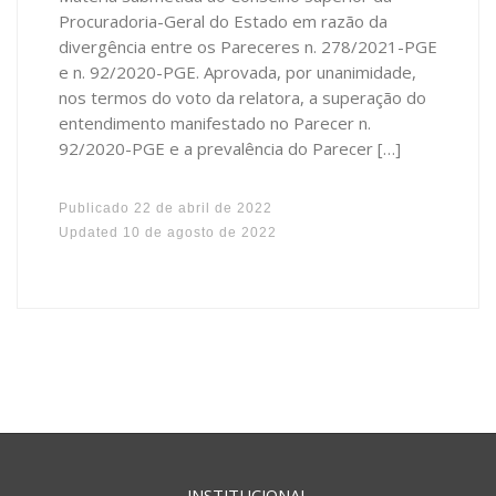
Procuradoria-Geral do Estado em razão da
divergência entre os Pareceres n. 278/2021-PGE
e n. 92/2020-PGE. Aprovada, por unanimidade,
nos termos do voto da relatora, a superação do
entendimento manifestado no Parecer n.
92/2020-PGE e a prevalência do Parecer […]
Publicado
22 de abril de 2022
Updated
10 de agosto de 2022
INSTITUCIONAL