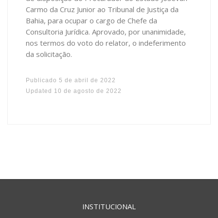
Carmo da Cruz Junior ao Tribunal de Justiça da
Bahia, para ocupar o cargo de Chefe da
Consultoria Jurídica. Aprovado, por unanimidade,
nos termos do voto do relator, o indeferimento
da solicitação.
Publicado
5 de abril de 2022
Updated
10 de agosto de 2022
INSTITUCIONAL