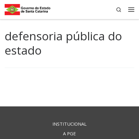
Search
Skip to content
Me
defensoria pública do
estado
INSTITUCIONAL
A PGE