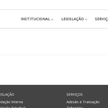
INSTITUCIONAL
LEGISLAÇÃO
SERVI
ISLAÇÃO
SERVIÇOS
slação Interna
Adesão à Transação
islação Estadual
Tributária