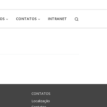
Search
ÇOS
CONTATOS
INTRANET
CONTATOS
Localização
Contatos