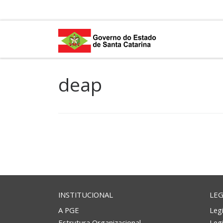
Skip to content
deap
INSTITUCIONAL
LEG
A PGE
Legi
Estrutura Organizacional
Leg