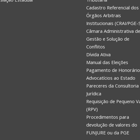
Cadastro Referencial dos
Órgãos Arbitrais
Institucionais (CRAI/PGE-
Câmara Administrativa d
Gestão e Solução de
Conflitos
Dívida Ativa
Manual das Eleições
Pagamento de Honorário
Advocatícios ao Estado
Pareceres da Consultoria
Jurídica
Requisição de Pequeno V
(RPV)
Procedimentos para
devolução de valores do
FUNJURE ou da PGE